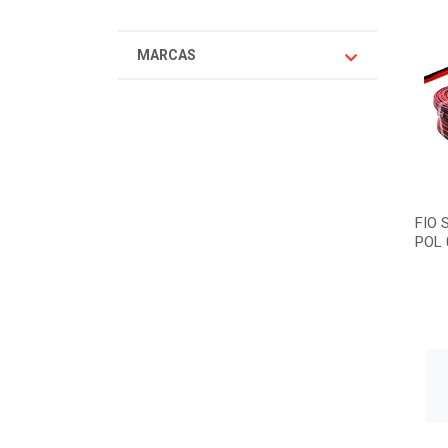
MARCAS
FIO 
POL 