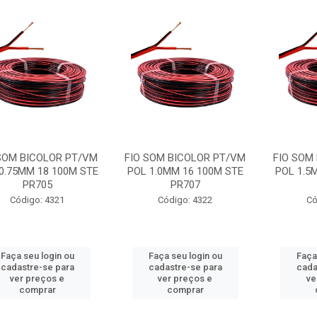
SOM BICOLOR PT/VM
FIO SOM BICOLOR PT/VM
FIO SOM
0.75MM 18 100M STE
POL 1.0MM 16 100M STE
POL 1.5
PR705
PR707
Código: 4321
Código: 4322
Có
Faça seu login ou
Faça seu login ou
Faça
cadastre-se para
cadastre-se para
cada
ver preços e
ver preços e
ve
comprar
comprar