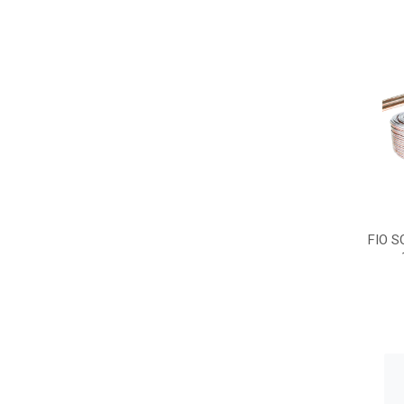
FIO S