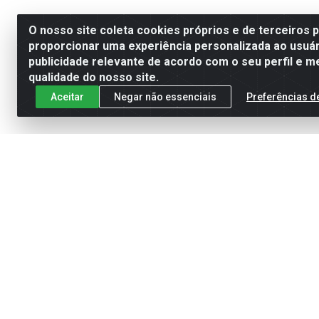
O nosso site coleta cookies próprios e de terceiros 
proporcionar uma experiência personalizada ao usuár
publicidade relevante de acordo com o seu perfil e m
qualidade do nosso site.
Aceitar
Negar não essenciais
Preferências d