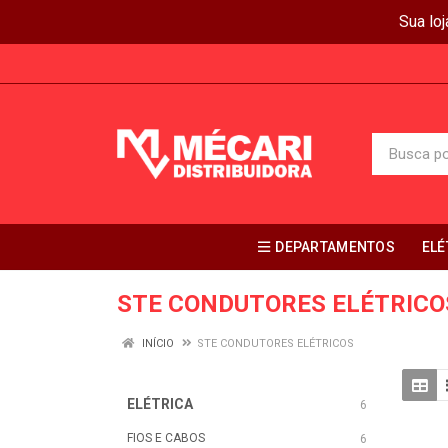
Sua lo
DEPARTAMENTOS
ELÉ
STE CONDUTORES ELÉTRICO
INÍCIO
STE CONDUTORES ELÉTRICOS
ELÉTRICA
6
FIOS E CABOS
6