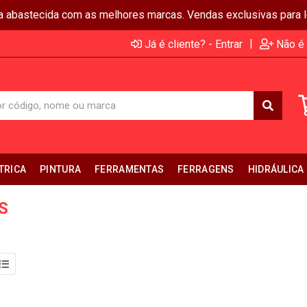
ja abastecida com as melhores marcas. Vendas exclusivas para lo
|
Já é cliente? - Entrar
Não é 
TRICA
PINTURA
FERRAMENTAS
FERRAGENS
HIDRÁULICA
S