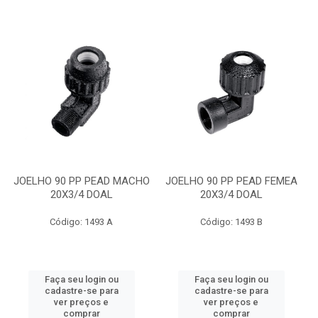
JOELHO 90 PP PEAD MACHO
JOELHO 90 PP PEAD FEMEA
20X3/4 DOAL
20X3/4 DOAL
Código: 1493 A
Código: 1493 B
Faça seu login ou
Faça seu login ou
cadastre-se para
cadastre-se para
ver preços e
ver preços e
comprar
comprar