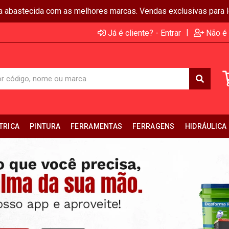
ja abastecida com as melhores marcas. Vendas exclusivas para lo
|
Já é cliente? - Entrar
Não é 
TRICA
PINTURA
FERRAMENTAS
FERRAGENS
HIDRÁULICA