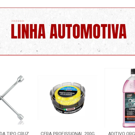
SSIONAL 200G
ADITIVO ORGANICO ROSA
LIMPA PARA