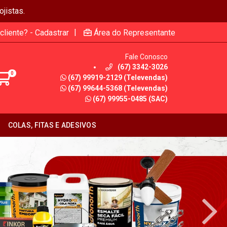
jistas.
|
cliente? - Cadastrar
Área do Representante
Fale Conosco
(67) 3342-3026
0
(67) 99919-2129 (Televendas)
(67) 99644-5368 (Televendas)
(67) 99955-0485 (SAC)
COLAS, FITAS E ADESIVOS