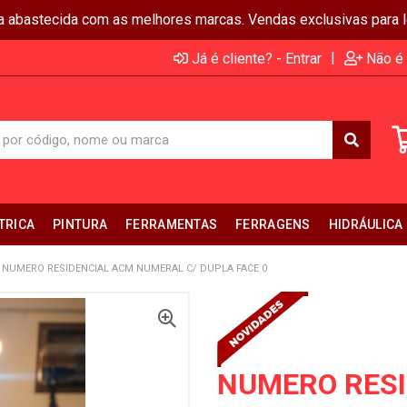
ja abastecida com as melhores marcas. Vendas exclusivas para lo
|
Já é cliente? - Entrar
Não é 
TRICA
PINTURA
FERRAMENTAS
FERRAGENS
HIDRÁULICA
NUMERO RESIDENCIAL ACM NUMERAL C/ DUPLA FACE 0
NUMERO RESI