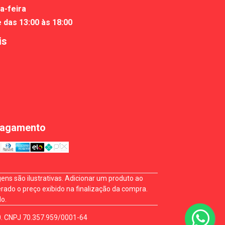
a-feira
e das 13:00 às 18:00
is
Pagamento
ns são ilustrativas. Adicionar um produto ao
rado o preço exibido na finalização da compra.
o.
0. CNPJ 70.357.959/0001-64