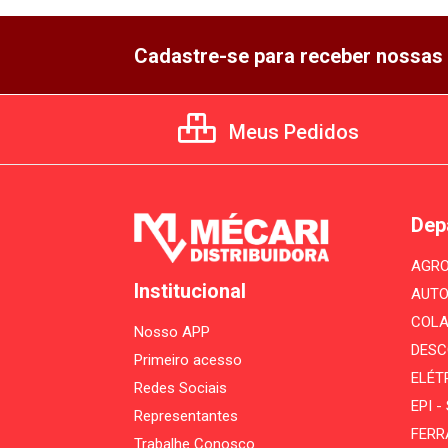
Cadastre-se para receber nossas 
Meus Pedidos
Dep
AGRO
Institucional
AUTO
COLA
Nosso APP
DESC
Primeiro acesso
ELÉT
Redes Sociais
EPI 
Representantes
FERR
Trabalhe Conosco