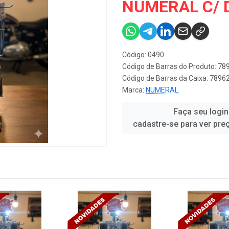
NUMERAL C/ 
Código: 0490
Código de Barras do Produto: 7
Código de Barras da Caixa: 789
Marca:
NUMERAL
Faça seu login
cadastre-se para ver pre