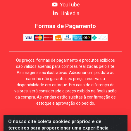
YouTube
Linkedin
Formas de Pagamento
Os preços, formas de pagamento e produtos exibidos
são válidos apenas para compras realizadas pelo site.
As imagens são ilustrativas. Adicionar um produto ao
carrinho não garante seu preço, reserva ou
disponibilidade em estoque. Em caso de diferença de
valores, será considerado o preço exibido na finalização
da compra. As vendas estão sujeitas à confirmação de
estoque e aprovação do pedido.
O nosso site coleta cookies próprios e de
Mécari Distribuidora - Av. Gury Marques, 5164. Jd Centro
terceiros para proporcionar uma experiência