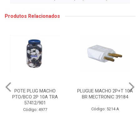
Produtos Relacionados
POTE PLUG MACHO
PLUGUE MACHO 2P+T 10A
PTO/BCO 2P 10A TRA
BR MECTRONIC 39184
57412/901
Código: 5214 A
Código: 4977