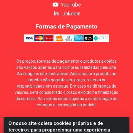
YouTube
Linkedin
Formas de Pagamento
Os preços, formas de pagamento e produtos exibidos
são válidos apenas para compras realizadas pelo site.
As imagens são ilustrativas. Adicionar um produto ao
carrinho não garante seu preço, reserva ou
disponibilidade em estoque. Em caso de diferença de
valores, será considerado o preço exibido na finalização
da compra. As vendas estão sujeitas à confirmação de
estoque e aprovação do pedido.
O nosso site coleta cookies próprios e de
Mécari Distribuidora - Av. Gury Marques, 5164. Jd Centro
terceiros para proporcionar uma experiência