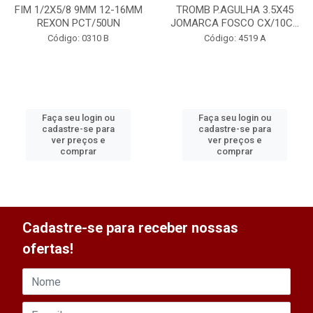
FIM 1/2X5/8 9MM 12-16MM
TROMB P.AGULHA 3.5X45
REXON PCT/50UN
JOMARCA FOSCO CX/10C...
Código: 0310 B
Código: 4519 A
Faça seu login ou
Faça seu login ou
cadastre-se para
cadastre-se para
ver preços e
ver preços e
comprar
comprar
Cadastre-se para receber nossas
ofertas!