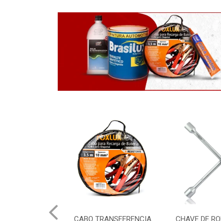
AXA BRANCA
CABO TRANSFERENCIA
CHAVE DE RO