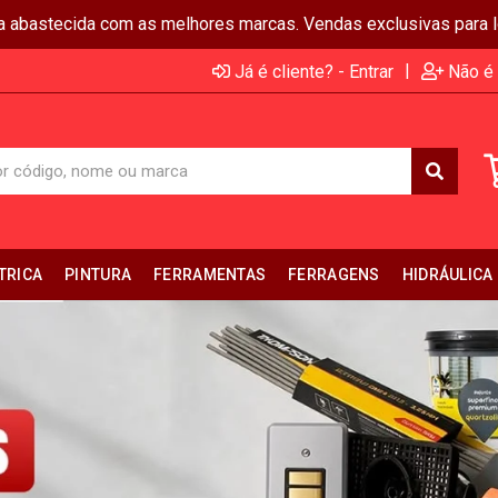
ja abastecida com as melhores marcas. Vendas exclusivas para lo
|
Já é cliente? - Entrar
Não é 
TRICA
PINTURA
FERRAMENTAS
FERRAGENS
HIDRÁULICA