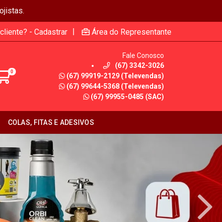
jistas.
|
cliente? - Cadastrar
Área do Representante
Fale Conosco
(67) 3342-3026
0
(67) 99919-2129 (Televendas)
(67) 99644-5368 (Televendas)
(67) 99955-0485 (SAC)
COLAS, FITAS E ADESIVOS