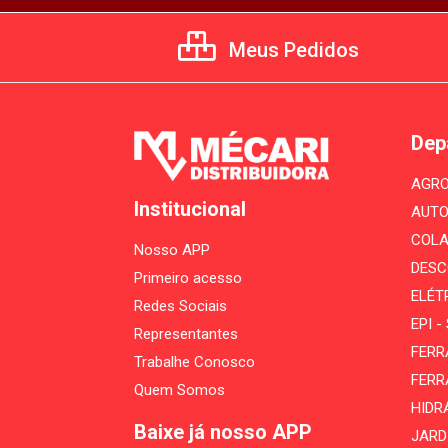
Meus Pedidos
Dep
AGRO
Institucional
AUTO
COLA
Nosso APP
DESC
Primeiro acesso
ELÉT
Redes Sociais
EPI 
Representantes
FERR
Trabalhe Conosco
FERR
Quem Somos
HIDR
Baixe já nosso APP
JARD