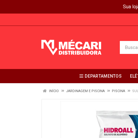
Sua lo
DEPARTAMENTOS
ELÉ
INÍCIO
JARDINAGEM E PISCINA
PISCINA
SUL