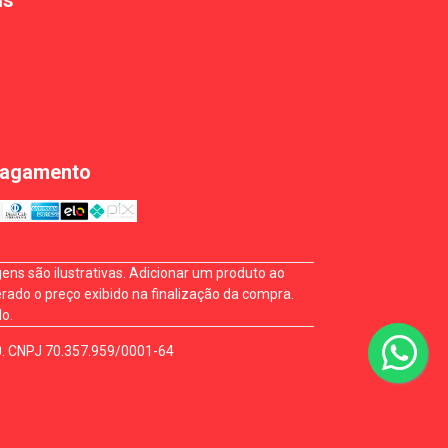
is
Pagamento
ns são ilustrativas. Adicionar um produto ao
rado o preço exibido na finalização da compra.
o.
0. CNPJ 70.357.959/0001-64