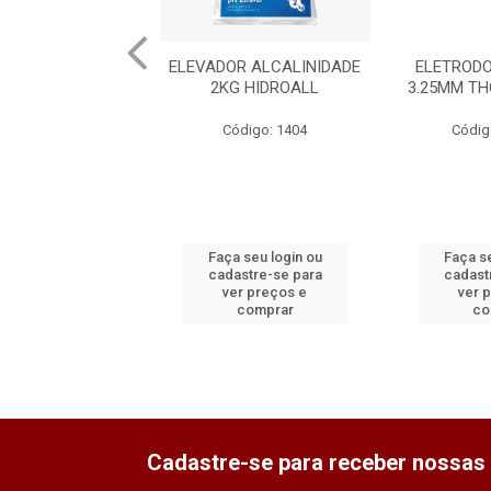
ELEVADOR ALCALINIDADE
ELETRODO
2KG HIDROALL
3.25MM T
Código: 1404
Códig
Faça seu login ou
Faça se
cadastre-se para
cadast
ver preços e
ver 
comprar
co
Cadastre-se para receber nossas 