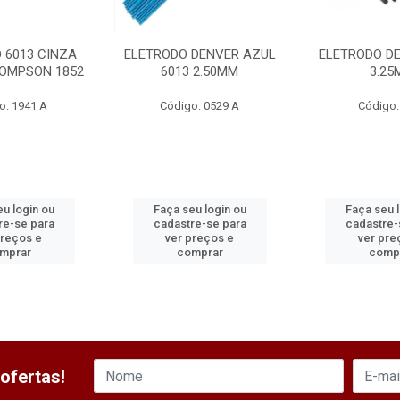
 6013 CINZA
ELETRODO DENVER AZUL
ELETRODO DE
HOMPSON 1852
6013 2.50MM
3.25
o: 1941 A
Código: 0529 A
Código:
u login ou
Faça seu login ou
Faça seu 
re-se para
cadastre-se para
cadastre-
preços e
ver preços e
ver pre
mprar
comprar
comp
ofertas!