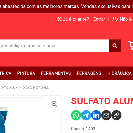
ja abastecida com as melhores marcas. Vendas exclusivas para lo
|
Já é cliente? - Entrar
Não é 
TRICA
PINTURA
FERRAMENTAS
FERRAGENS
HIDRÁULICA
FATO ALUMINIO 2KG HIDROALL
SULFATO ALU
Código: 1403