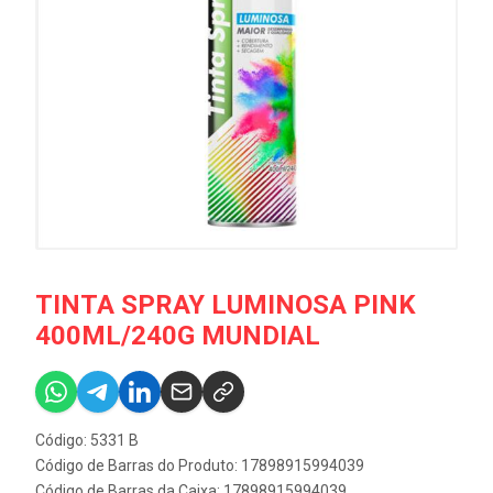
TINTA SPRAY LUMINOSA PINK
400ML/240G MUNDIAL
Código: 5331 B
Código de Barras do Produto: 17898915994039
Código de Barras da Caixa: 17898915994039