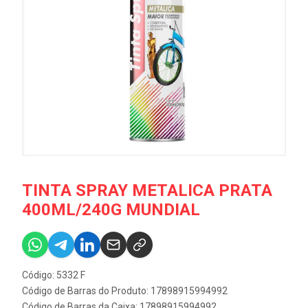
TINTA SPRAY METALICA PRATA
400ML/240G MUNDIAL
Código: 5332 F
Código de Barras do Produto: 17898915994992
Código de Barras da Caixa: 17898915994992