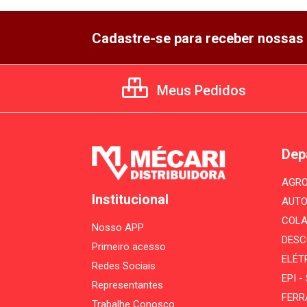
Cadastre-se para receber nossas 
Meus Pedidos
Dep
AGRO
Institucional
AUTO
COLA
Nosso APP
DESC
Primeiro acesso
ELÉT
Redes Sociais
EPI 
Representantes
FERR
Trabalhe Conosco