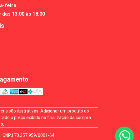
a-feira
e das 13:00 às 18:00
is
Pagamento
ns são ilustrativas. Adicionar um produto ao
rado o preço exibido na finalização da compra.
o.
0. CNPJ 70.357.959/0001-64