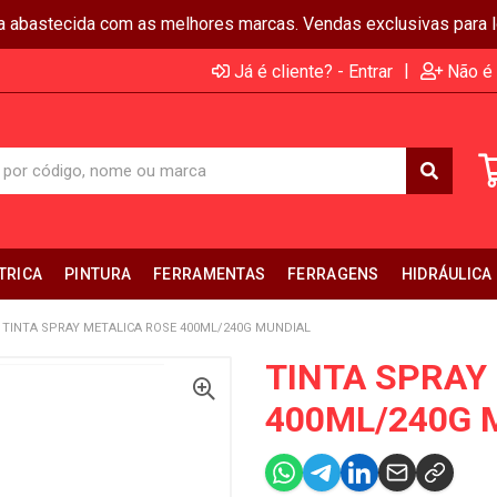
ja abastecida com as melhores marcas. Vendas exclusivas para lo
|
Já é cliente? - Entrar
Não é 
TRICA
PINTURA
FERRAMENTAS
FERRAGENS
HIDRÁULICA
TINTA SPRAY METALICA ROSE 400ML/240G MUNDIAL
TINTA SPRAY
400ML/240G 