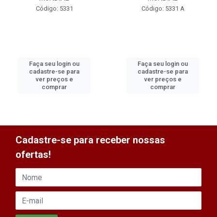
Código: 5331
Código: 5331 A
Faça seu login ou
Faça seu login ou
cadastre-se para
cadastre-se para
ver preços e
ver preços e
comprar
comprar
Cadastre-se para receber nossas
ofertas!