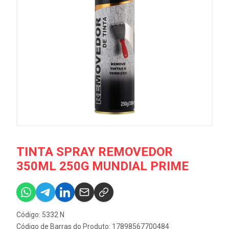
TINTA SPRAY REMOVEDOR
350ML 250G MUNDIAL PRIME
Código: 5332 N
Código de Barras do Produto: 17898567700484