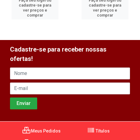
Faça seu login ou
Faça seu login ou
cadastre-se para
cadastre-se para
ver preços e
ver preços e
comprar
comprar
Cadastre-se para receber nossas
ofertas!
Meus Pedidos
Títulos