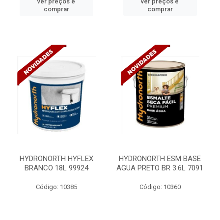
ver preços e
ver preços e
comprar
comprar
HYDRONORTH HYFLEX
HYDRONORTH ESM BASE
BRANCO 18L 99924
AGUA PRETO BR 3.6L 7091
Código: 10385
Código: 10360