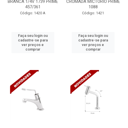
BRANCA 1/4V 1739 PRIME
CROMADA MICTORIO PRIME
457/361
1088
Código: 1420 A
Código: 1421
Faça seu login ou
Faça seu login ou
cadastre-se para
cadastre-se para
ver preços e
ver preços e
comprar
comprar