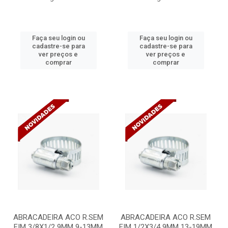
Faça seu login ou
Faça seu login ou
cadastre-se para
cadastre-se para
ver preços e
ver preços e
comprar
comprar
ABRACADEIRA ACO R.SEM
ABRACADEIRA ACO R.SEM
FIM 3/8X1/2 9MM 9-13MM
FIM 1/2X3/4 9MM 13-19MM