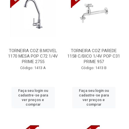
TORNEIRA COZ B.MOVEL
TORNEIRA COZ PAREDE
1170 MESA POP C72 1/4V
1158 C/BICO 1/4V POP C31
PRIME 2755
PRIME 957
Código: 1413 A
Código: 1413 B
Faça seu login ou
Faça seu login ou
cadastre-se para
cadastre-se para
ver preços e
ver preços e
comprar
comprar