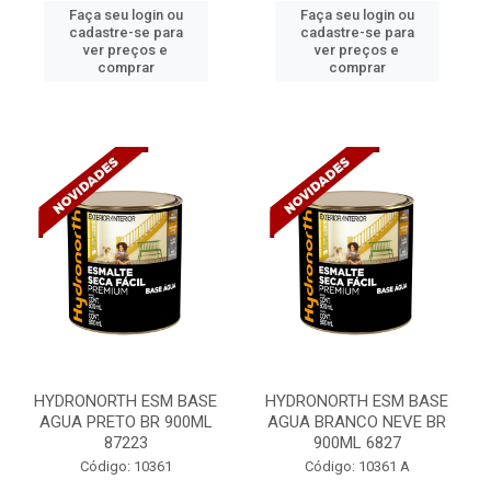
Faça seu login ou
Faça seu login ou
cadastre-se para
cadastre-se para
ver preços e
ver preços e
comprar
comprar
HYDRONORTH ESM BASE
HYDRONORTH ESM BASE
AGUA PRETO BR 900ML
AGUA BRANCO NEVE BR
87223
900ML 6827
Código: 10361
Código: 10361 A