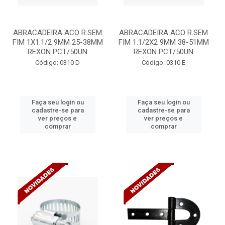
ABRACADEIRA ACO R.SEM
ABRACADEIRA ACO R.SEM
FIM 1X1.1/2 9MM 25-38MM
FIM 1.1/2X2 9MM 38-51MM
REXON PCT/50UN
REXON PCT/50UN
Código: 0310 D
Código: 0310 E
Faça seu login ou
Faça seu login ou
cadastre-se para
cadastre-se para
ver preços e
ver preços e
comprar
comprar