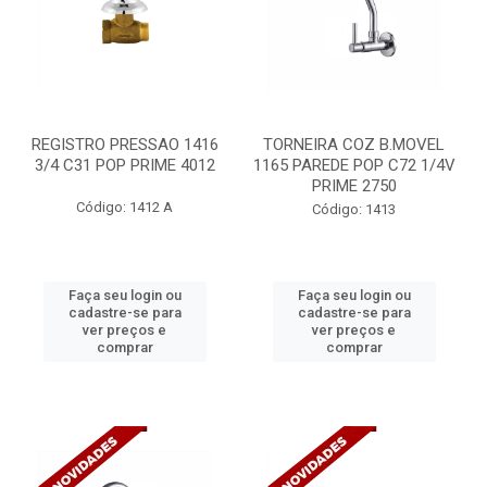
REGISTRO PRESSAO 1416
TORNEIRA COZ B.MOVEL
3/4 C31 POP PRIME 4012
1165 PAREDE POP C72 1/4V
PRIME 2750
Código: 1412 A
Código: 1413
Faça seu login ou
Faça seu login ou
cadastre-se para
cadastre-se para
ver preços e
ver preços e
comprar
comprar