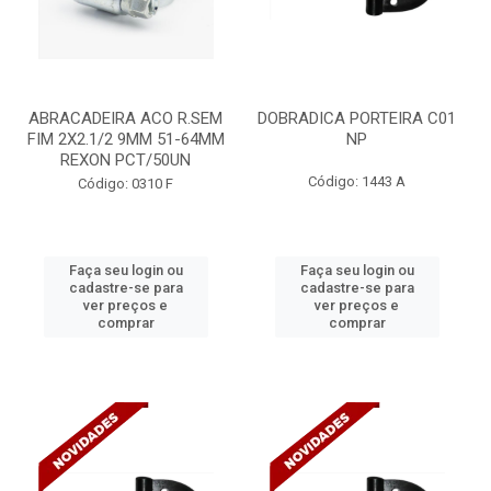
ABRACADEIRA ACO R.SEM
DOBRADICA PORTEIRA C01
FIM 2X2.1/2 9MM 51-64MM
NP
REXON PCT/50UN
Código: 1443 A
Código: 0310 F
Faça seu login ou
Faça seu login ou
cadastre-se para
cadastre-se para
ver preços e
ver preços e
comprar
comprar