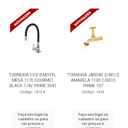
TORNEIRA COZ B.MOVEL
TORNEIRA JARDIM 3/4X1/2
MESA 1170 GOURMET
AMARELA 1130 C/BICO
BLACK 1/4V PRIME 2041
PRIME 107
Código: 1415 A
Código: 1416
Faça seu login ou
Faça seu login ou
cadastre-se para
cadastre-se para
ver preços e
ver preços e