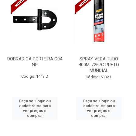
DOBRADICA PORTEIRA C04
SPRAY VEDA TUDO
NP
400ML/267G PRETO
MUNDIAL
Código: 1443 D
Código: 5332 L
Faça seu login ou
Faça seu login ou
cadastre-se para
cadastre-se para
ver preços e
ver preços e
comprar
comprar