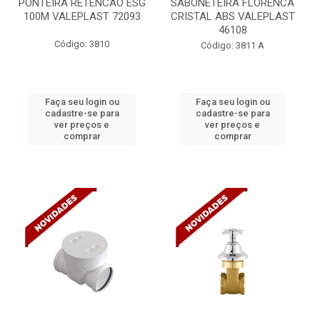
PONTEIRA RETENCAO ESG
SABONETEIRA FLORENCA
100M VALEPLAST 72093
CRISTAL ABS VALEPLAST
46108
Código: 3810
Código: 3811 A
Faça seu login ou
Faça seu login ou
cadastre-se para
cadastre-se para
ver preços e
ver preços e
comprar
comprar