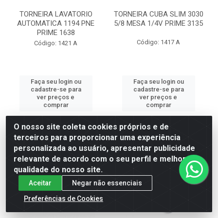
TORNEIRA LAVATORIO
TORNEIRA CUBA SLIM 3030
AUTOMATICA 1194 PNE
5/8 MESA 1/4V PRIME 3135
PRIME 1638
Código: 1417 A
Código: 1421 A
Faça seu login ou
Faça seu login ou
cadastre-se para
cadastre-se para
ver preços e
ver preços e
comprar
comprar
O nosso site coleta cookies próprios e de
terceiros para proporcionar uma experiência
personalizada ao usuário, apresentar publicidade
relevante de acordo com o seu perfil e melhorar a
qualidade do nosso site.
Aceitar
Negar não essenciais
Preferências de Cookies