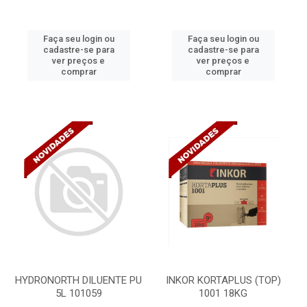
Faça seu login ou
Faça seu login ou
cadastre-se para
cadastre-se para
ver preços e
ver preços e
comprar
comprar
HYDRONORTH DILUENTE PU
INKOR KORTAPLUS (TOP)
5L 101059
1001 18KG