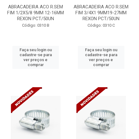
ABRACADEIRA ACO R.SEM
ABRACADEIRA ACO R.SEM
FIM 1/2X5/8 9MM 12-16MM
FIM 3/4X1 9MM19-27MM
REXON PCT/50UN
REXON PCT/50UN
Código: 0310 B
Código: 0310 C
Faça seu login ou
Faça seu login ou
cadastre-se para
cadastre-se para
ver preços e
ver preços e
comprar
comprar