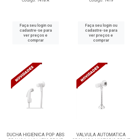
Código: 1418 A
Código: 1419
Faça seu login ou
Faça seu login ou
cadastre-se para
cadastre-se para
ver preços e
ver preços e
comprar
comprar
DUCHA HIGIENICA POP ABS
VALVULA AUTOMATICA