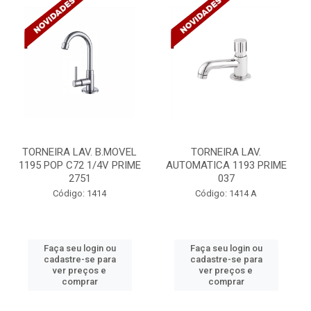
TORNEIRA LAV. B.MOVEL
TORNEIRA LAV.
1195 POP C72 1/4V PRIME
AUTOMATICA 1193 PRIME
2751
037
Código: 1414
Código: 1414 A
Faça seu login ou
Faça seu login ou
cadastre-se para
cadastre-se para
ver preços e
ver preços e
comprar
comprar