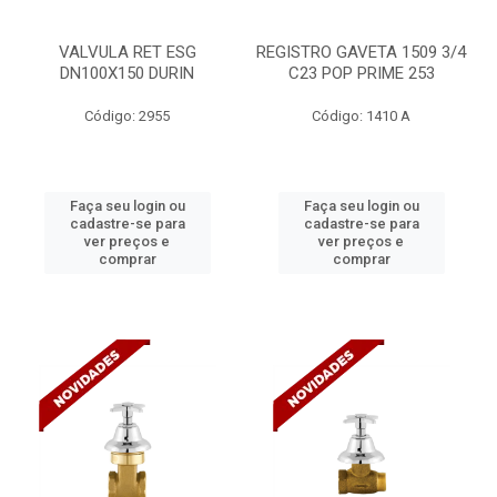
VALVULA RET ESG
REGISTRO GAVETA 1509 3/4
DN100X150 DURIN
C23 POP PRIME 253
Código: 2955
Código: 1410 A
Faça seu login ou
Faça seu login ou
cadastre-se para
cadastre-se para
ver preços e
ver preços e
comprar
comprar