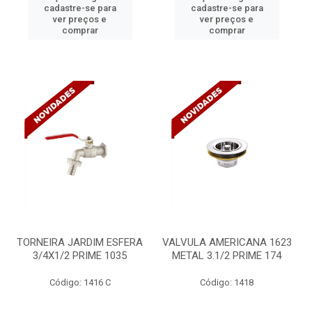
cadastre-se para
cadastre-se para
ver preços e
ver preços e
comprar
comprar
TORNEIRA JARDIM ESFERA
VALVULA AMERICANA 1623
3/4X1/2 PRIME 1035
METAL 3.1/2 PRIME 174
Código: 1416 C
Código: 1418