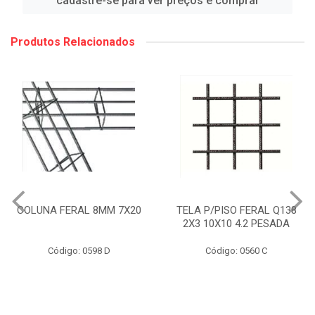
cadastre-se para ver preços e comprar
Produtos Relacionados
COLUNA FERAL 8MM 7X20
TELA P/PISO FERAL Q138
2X3 10X10 4.2 PESADA
Código: 0598 D
Código: 0560 C