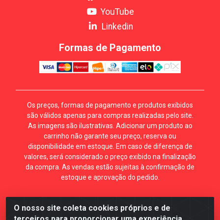
YouTube
Linkedin
Formas de Pagamento
Os preços, formas de pagamento e produtos exibidos
são válidos apenas para compras realizadas pelo site.
As imagens são ilustrativas. Adicionar um produto ao
carrinho não garante seu preço, reserva ou
disponibilidade em estoque. Em caso de diferença de
valores, será considerado o preço exibido na finalização
da compra. As vendas estão sujeitas à confirmação de
estoque e aprovação do pedido.
O nosso site coleta cookies próprios e de
Mécari Distribuidora - Av. Gury Marques, 5164. Jd Centro
terceiros para proporcionar uma experiência