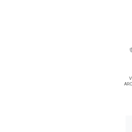
V
ARC