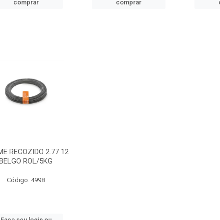
comprar
comprar
E RECOZIDO 2.77 12
BELGO ROL/5KG
Código: 4998
Faça seu login ou