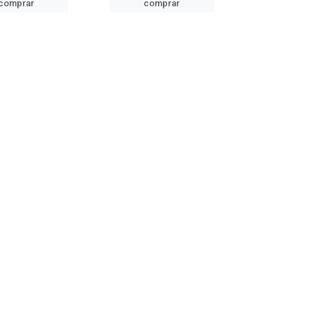
comprar
comprar