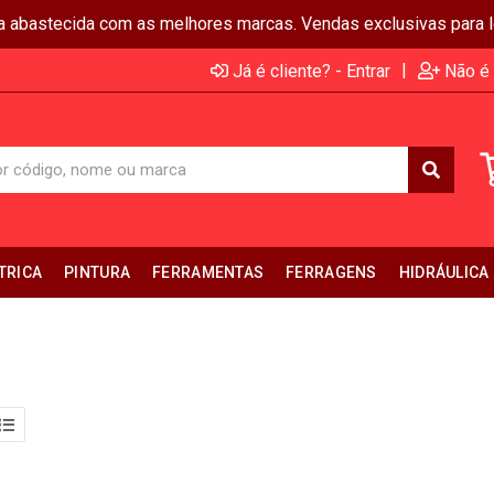
ja abastecida com as melhores marcas. Vendas exclusivas para lo
|
Já é cliente? - Entrar
Não é 
TRICA
PINTURA
FERRAMENTAS
FERRAGENS
HIDRÁULICA