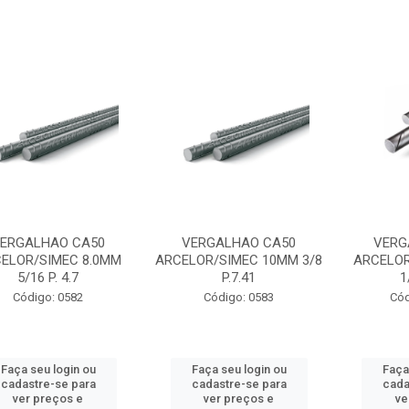
ERGALHAO CA50
VERGALHAO CA50
VERG
ELOR/SIMEC 8.0MM
ARCELOR/SIMEC 10MM 3/8
ARCELOR
5/16 P. 4.7
P.7.41
1
Código: 0582
Código: 0583
Cód
Faça seu login ou
Faça seu login ou
Faça
cadastre-se para
cadastre-se para
cada
ver preços e
ver preços e
ve