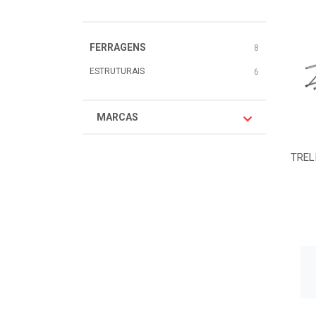
FERRAGENS
8
ESTRUTURAIS
6
MARCAS
TREL