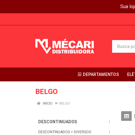
Sua lo
DEPARTAMENTOS
ELÉ
BELGO
INÍCIO
BELGO
DESCONTINUADOS
1
DESCONTINUADOS > DIVERSOS
1