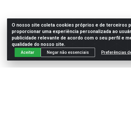
O nosso site coleta cookies próprios e de terceiros 
proporcionar uma experiência personalizada ao usuár
publicidade relevante de acordo com o seu perfil e m
qualidade do nosso site.
Aceitar
Negar não essenciais
Preferências d