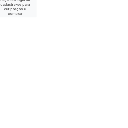
cadastre-se para
ver preços e
comprar