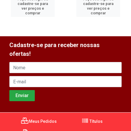
cadastre-se para
cadastre-se para
ver preços e
ver preços e
comprar
comprar
Cadastre-se para receber nossas
ofertas!
Meus Pedidos
Títulos