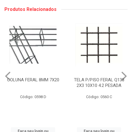
Produtos Relacionados
COLUNA FERAL 8MM 7X20
TELA P/PISO FERAL Q138
2X3 10X10 4.2 PESADA
Código: 0598 D
Código: 0560 C
Faça seu login ou
Faça seu login ou